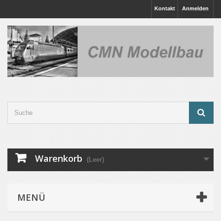
Kontakt
Anmelden
Warenkorb
(Leer)
MENÜ