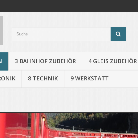
N
3 BAHNHOF ZUBEHÖR
4 GLEIS ZUBEHÖR
RONIK
8 TECHNIK
9 WERKSTATT