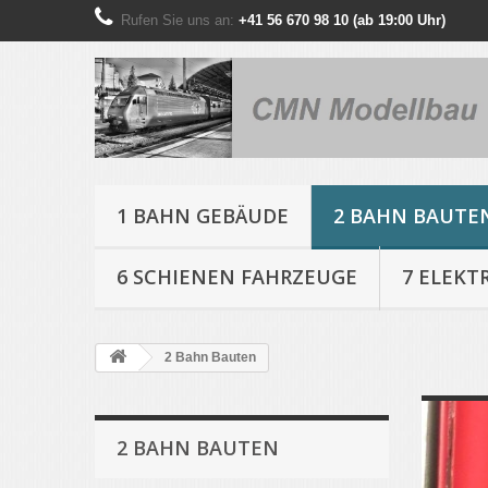
Rufen Sie uns an:
+41 56 670 98 10 (ab 19:00 Uhr)
1 BAHN GEBÄUDE
2 BAHN BAUTE
6 SCHIENEN FAHRZEUGE
7 ELEKT
2 Bahn Bauten
2 BAHN BAUTEN