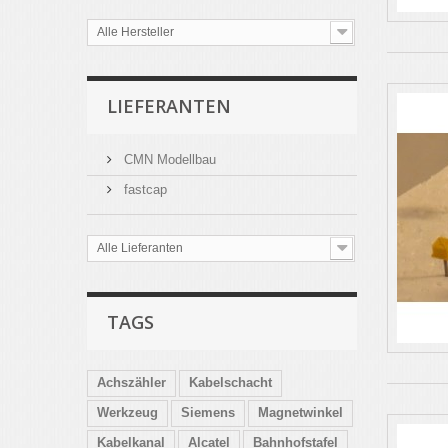
Alle Hersteller
LIEFERANTEN
CMN Modellbau
fastcap
Alle Lieferanten
TAGS
Achszähler
Kabelschacht
Werkzeug
Siemens
Magnetwinkel
Kabelkanal
Alcatel
Bahnhofstafel