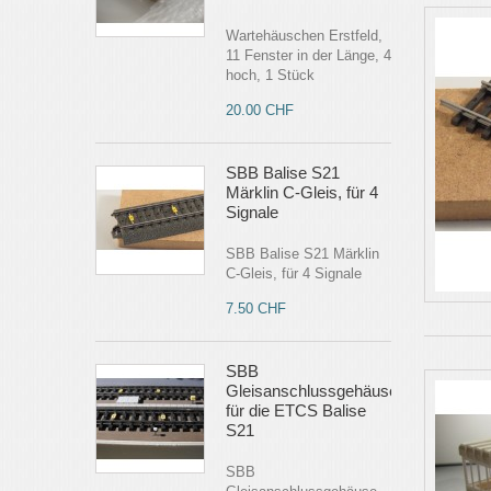
Wartehäuschen Erstfeld,
11 Fenster in der Länge, 4
hoch, 1 Stück
20.00 CHF
SBB Balise S21
Märklin C-Gleis, für 4
Signale
SBB Balise S21 Märklin
C-Gleis, für 4 Signale
7.50 CHF
SBB
Gleisanschlussgehäuse
für die ETCS Balise
S21
SBB