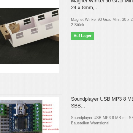
Magnet Winkel 90 Grad Mini
24 x 8mm,...
Magnet Winkel 90 Grad Mini, 30 x 
2 Stück
Auf Lager
Soundplayer USB MP3 8 MB
SBB...
Soundplayer USB MP3 8 MB mit S
Baustellen Warnsignal