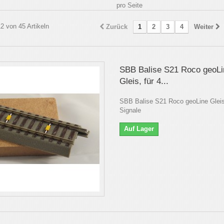
pro Seite
12 von 45 Artikeln
Zurück
1
2
3
4
Weiter
SBB Balise S21 Roco geoLi
Gleis, für 4...
SBB Balise S21 Roco geoLine Gleis,
Signale
Auf Lager