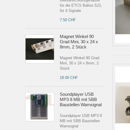
Gleisanschlussgehäuse
für die ETCS Balise S21,
für 4 Signale
7.50 CHF
Magnet Winkel 90
Grad Mini, 30 x 24 x
8mm, 2 Stück
Magnet Winkel 90 Grad
Mini, 30 x 24 x 8mm, 2
Stück
18.00 CHF
Soundplayer USB
MP3 8 MB mit SBB
Baustellen Warnsignal
Soundplayer USB MP3 8
MB mit SBB Baustellen
Warnsignal