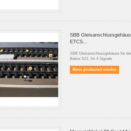
SBB Gleisanschlussgehäuse
ETCS...
SBB Gleisanschlussgehäuse für di
Balise S21, für 4 Signale
Muss produziert werden