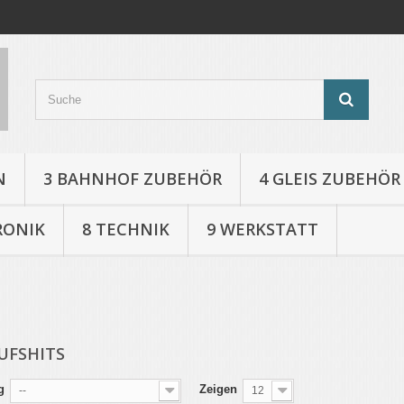
N
3 BAHNHOF ZUBEHÖR
4 GLEIS ZUBEHÖR
RONIK
8 TECHNIK
9 WERKSTATT
UFSHITS
g
Zeigen
--
12