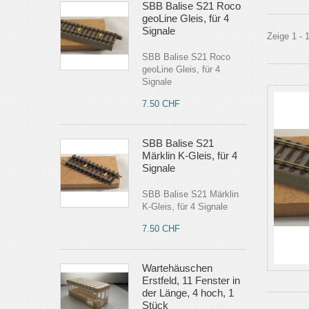
SBB Balise S21 Roco
geoLine Gleis, für 4
Signale
Zeige 1 - 
SBB Balise S21 Roco
geoLine Gleis, für 4
Signale
7.50 CHF
SBB Balise S21
Märklin K-Gleis, für 4
Signale
SBB Balise S21 Märklin
K-Gleis, für 4 Signale
7.50 CHF
Wartehäuschen
Erstfeld, 11 Fenster in
der Länge, 4 hoch, 1
Stück