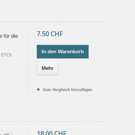
7.50 CHF
 für die
In den Warenkorb
e ETCS
Mehr
Zum Vergleich hinzufügen
18.00 CHF