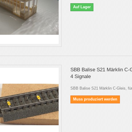
Auf Lager
SBB Balise S21 Märklin C-Gl
4 Signale
SBB Balise S21 Märklin C-Gleis, für
Muss produziert werden