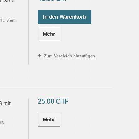
, 30 x
In den Warenkorb
24 x 8mm,
Mehr
Zum Vergleich hinzufügen
25.00 CHF
 mit
Mehr
BB