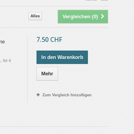
Alles
Vergleichen (
0
)
7.50 CHF
ne
In den Warenkorb
 für 4
Mehr
Zum Vergleich hinzufügen