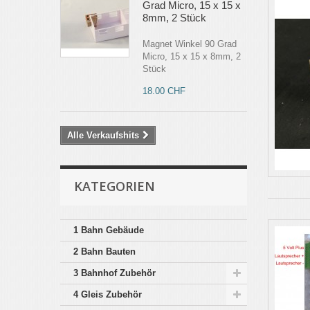
Grad Micro, 15 x 15 x
8mm, 2 Stück
Magnet Winkel 90 Grad
Micro, 15 x 15 x 8mm, 2
Stück
18.00 CHF
Alle Verkaufshits
KATEGORIEN
1 Bahn Gebäude
2 Bahn Bauten
3 Bahnhof Zubehör
4 Gleis Zubehör