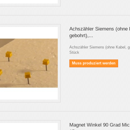
Achszähler Siemens (ohne 
gebohrt),...
Achszähler Siemens (ohne Kabel, ge
Stück
Muss produziert werden
Magnet Winkel 90 Grad Micr