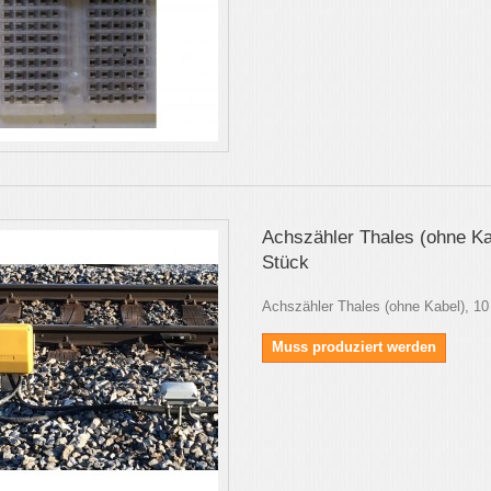
Achszähler Thales (ohne Ka
Stück
Achszähler Thales (ohne Kabel), 10
Muss produziert werden