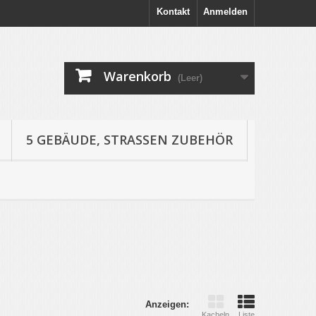
Kontakt
Anmelden
Warenkorb
(Leer)
5 GEBÄUDE, STRASSEN ZUBEHÖR
Anzeigen:
Kacheln
Liste