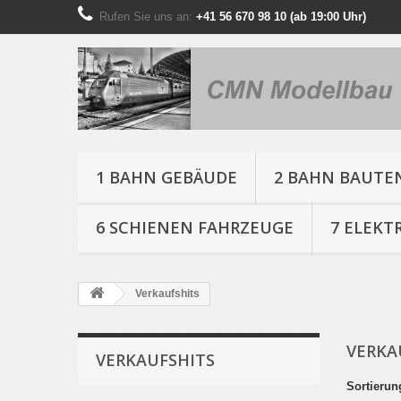
Rufen Sie uns an:
+41 56 670 98 10 (ab 19:00 Uhr)
1 BAHN GEBÄUDE
2 BAHN BAUTE
6 SCHIENEN FAHRZEUGE
7 ELEKT
Verkaufshits
VERKA
VERKAUFSHITS
Sortierun