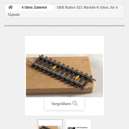
4 Gleis Zubehör
SBB Balise S21 Märklin K-Gleis, für 4
Signale
Vergrößern