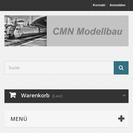
Kontakt
Anmelden
Warenkorb
(Leer)
MENÜ