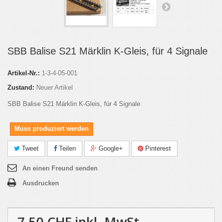
SBB Balise S21 Märklin K-Gleis, für 4 Signale
Artikel-Nr.:
1-3-4-05-001
Zustand:
Neuer Artikel
SBB Balise S21 Märklin K-Gleis, für 4 Signale
Muss produziert werden
Tweet
Teilen
Google+
Pinterest
An einen Freund senden
Ausdrucken
7.50 CHF
inkl. MwSt.