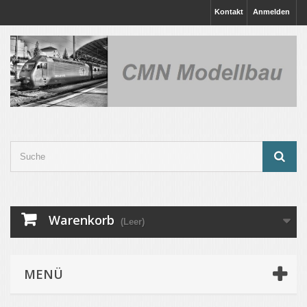
Kontakt
Anmelden
Warenkorb
(Leer)
MENÜ