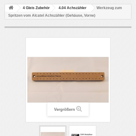
4 Gleis Zubehör
4.04 Achszähler
Werkzeug zum
Spritzen vom Alcatel Achszähler (Gehäuse, Vorne)
Vergrößern