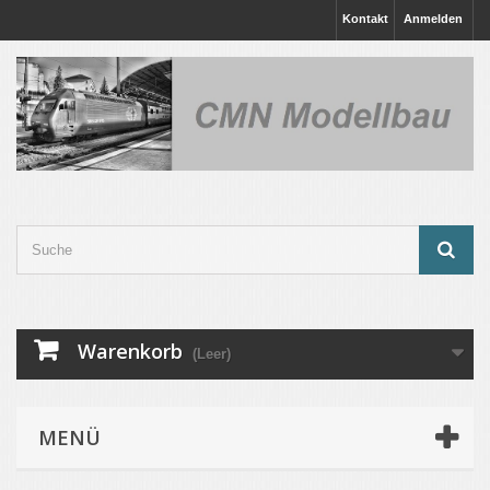
Kontakt
Anmelden
Warenkorb
(Leer)
MENÜ