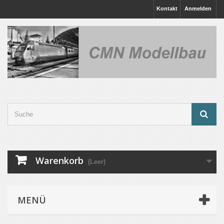
Kontakt
Anmelden
Warenkorb
(Leer)
MENÜ