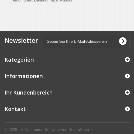
Fertigmodell, Bahnhof nach Wunsch
Newsletter
Kategorien
Informationen
Ihr Kundenbereich
Kontakt
© 2026 - E-Commerce Software von PrestaShop™