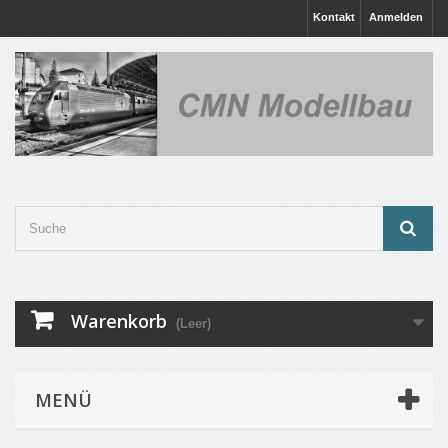
Kontakt
Anmelden
Warenkorb
(Leer)
MENÜ