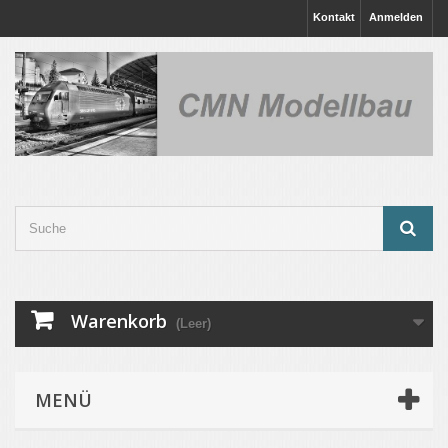
Kontakt
Anmelden
Warenkorb
(Leer)
MENÜ